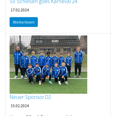
SV Schelsen goes Karneval 24
17.02.2024
Weiterlesen
Neuer Sponsor D2
15.02.2024