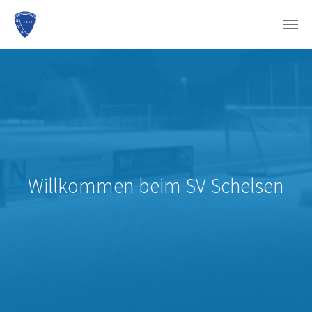
Zum Hauptinhalt springen
Willkommen beim SV Schelsen