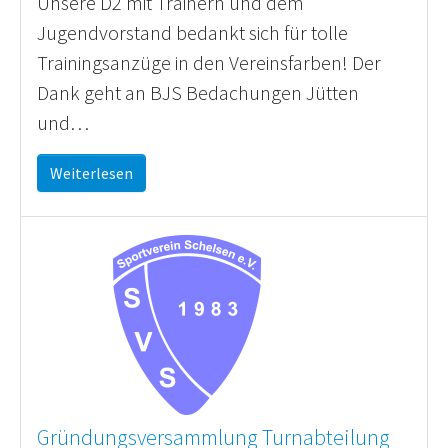
Unsere D2 mit Trainern und dem
Jugendvorstand bedankt sich für tolle
Trainingsanzüge in den Vereinsfarben! Der
Dank geht an BJS Bedachungen Jütten
und…
Weiterlesen
Gründungsversammlung Turnabteilung