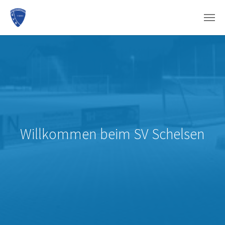
Zum Hauptinhalt springen
Willkommen beim SV Schelsen