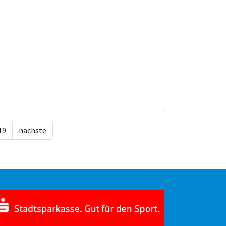
19
nächste