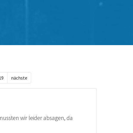
19
nächste
mussten wir leider absagen, da