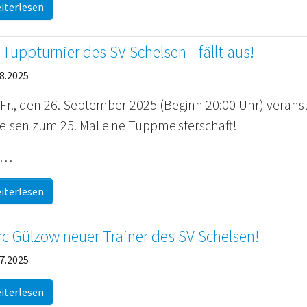
iterlesen
 Tuppturnier des SV Schelsen - fällt aus!
8.2025
Fr., den 26. September 2025 (Beginn 20:00 Uhr) veranst
elsen zum 25. Mal eine Tuppmeisterschaft!
e…
iterlesen
c Gülzow neuer Trainer des SV Schelsen!
7.2025
iterlesen