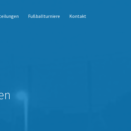
teilungen
Fußballturniere
Kontakt
en