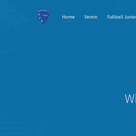
(current)
Home
Verein
Fußball Junio
Zum Hauptinhalt springen
W