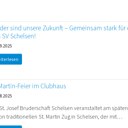
der sind unsere Zukunft – Gemeinsam stark für
 SV Schelsen!
9.2025
iterlesen
Martin-Feier im Clubhaus
8.2025
 St. Josef Bruderschaft Schelsen veranstaltet am späte
n traditionellen St. Martin Zug in Schelsen, der mit…