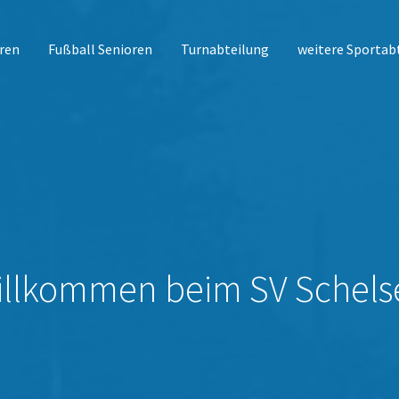
ren
Fußball Senioren
Turnabteilung
weitere Sportab
illkommen beim SV Schels