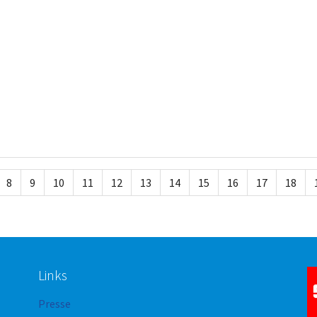
8
9
10
11
12
13
14
15
16
17
18
Links
Presse