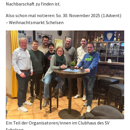
Nachbarschaft zu finden ist.
Also schon mal notieren: So. 30. November 2025 (1.Advent)
– Weihnachtsmarkt Schelsen
Ein Teil der Organisatoren/innen im Clubhaus des SV
Schelsen.