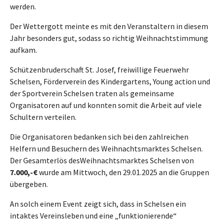
werden.
Der Wettergott meinte es mit den Veranstaltern in diesem
Jahr besonders gut, sodass so richtig Weihnachtstimmung
aufkam.
Schützenbruderschaft St. Josef, freiwillige Feuerwehr
Schelsen, Förderverein des Kindergartens, Young action und
der Sportverein Schelsen traten als gemeinsame
Organisatoren auf und konnten somit die Arbeit auf viele
Schultern verteilen.
Die Organisatoren bedanken sich bei den zahlreichen
Helfern und Besuchern des Weihnachtsmarktes Schelsen.
Der Gesamterlös des
Weihnachtsmarktes Schelsen von
7.000,-€
wurde am Mittwoch, den 29.01.2025 an die Gruppen
übergeben.
An solch einem Event zeigt sich, dass in Schelsen ein
intaktes Vereinsleben und eine „funktionierende“