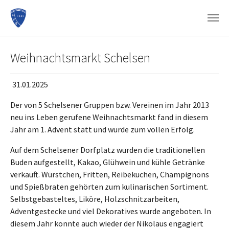
Zum Hauptinhalt springen
Weihnachtsmarkt Schelsen
31.01.2025
Der von 5 Schelsener Gruppen bzw. Vereinen im Jahr 2013
neu ins Leben gerufene Weihnachtsmarkt fand in diesem
Jahr am 1. Advent statt und wurde zum vollen Erfolg.
Auf dem Schelsener Dorfplatz wurden die traditionellen
Buden aufgestellt, Kakao, Glühwein und kühle Getränke
verkauft. Würstchen, Fritten, Reibekuchen, Champignons
und Spießbraten gehörten zum kulinarischen Sortiment.
Selbstgebasteltes, Liköre, Holzschnitzarbeiten,
Adventgestecke und viel Dekoratives wurde angeboten. In
diesem Jahr konnte auch wieder der Nikolaus engagiert