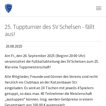
Zum Hauptinhalt springen
25. Tuppturnier des SV Schelsen - fällt
aus!
20.08.2025
Am Fr., den 26. September 2025 (Beginn 20:00 Uhr)
veranstaltet die Fußballabteilung des SV Schelsen zum 25.
Mal eine Tuppmeisterschaft!
Alle Mitglieder, Freunde und Gönner des Vereins sind recht
herzlich ins Clubhaus an der Katzenbauer Str.
eingeladen. Es wird an 10 Tischen mit jeweils 4 Spielern
getuppt, so dass max. 40 Teilnehmer die Meisterschaft
„austuppen“ können. Insg. werden Geldpreise in einem
Gesamtwert von 100,00 € ausgespielt.