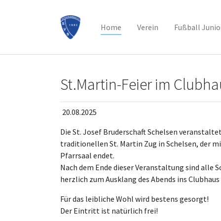
Home
Verein
Fußball Junio
Zum Hauptinhalt springen
St.Martin-Feier im Clubha
20.08.2025
Die St. Josef Bruderschaft Schelsen veranstalt
traditionellen St. Martin Zug in Schelsen, der
Pfarrsaal endet.
Nach dem Ende dieser Veranstaltung sind alle Sc
herzlich zum Ausklang des Abends ins Clubhaus
Für das leibliche Wohl wird bestens gesorgt!
Der Eintritt ist natürlich frei!