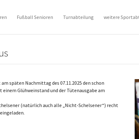
ren
Fußball Senioren
Turnabteilung
weitere Sportab
us
et am späten Nachmittag des 07.11.2025 den schon
 mit einem Glühweinstand und der Tütenausgabe am
helsener (natürlich auch alle „Nicht-Schelsener“) recht
 eingeladen.