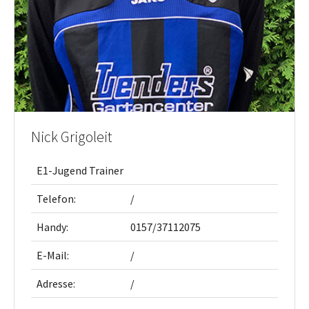
Nick Grigoleit
E1-Jugend Trainer
Telefon:
/
Handy:
0157/37112075
E-Mail:
/
Adresse:
/