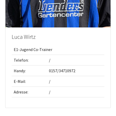
Luca Wirtz
E1-Jugend Co-Trainer
Telefon:
/
Handy:
0157/34710972
E-Mail:
/
Adresse:
/