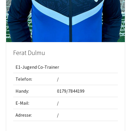
Ferat Dulmu
E1-Jugend Co-Trainer
Telefon:
/
Handy:
0179/7844199
E-Mail:
/
Adresse:
/