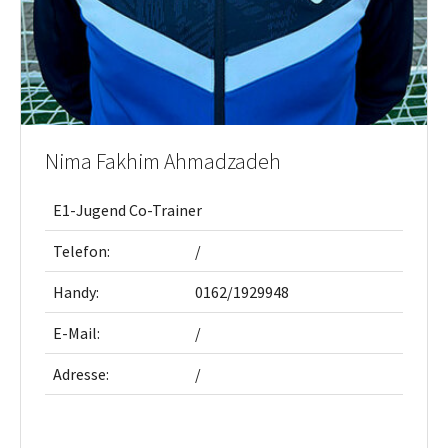
Nima Fakhim Ahmadzadeh
E1-Jugend Co-Trainer
Telefon:
/
Handy:
0162/1929948
E-Mail:
/
Adresse:
/