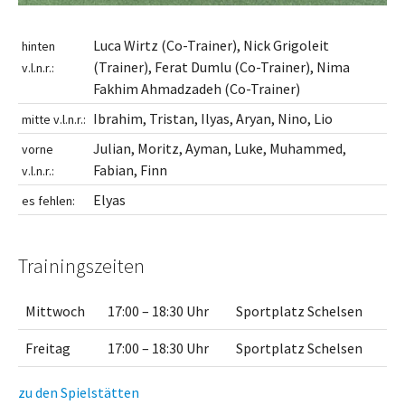
Luca Wirtz (Co-Trainer), Nick Grigoleit
hinten
(Trainer), Ferat Dumlu (Co-Trainer), Nima
v.l.n.r.:
Fakhim Ahmadzadeh (Co-Trainer)
Ibrahim, Tristan, Ilyas, Aryan, Nino, Lio
mitte v.l.n.r.:
Julian, Moritz, Ayman, Luke, Muhammed,
vorne
Fabian, Finn
v.l.n.r.:
Elyas
es fehlen:
Trainingszeiten
Mittwoch
17:00 – 18:30 Uhr
Sportplatz Schelsen
Freitag
17:00 – 18:30 Uhr
Sportplatz Schelsen
zu den Spielstätten