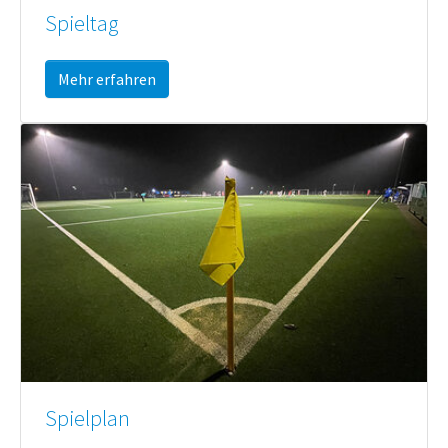
Spieltag
Mehr erfahren
Spielplan