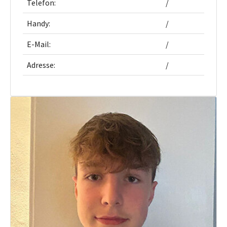
Telefon:
/
Handy:
/
E-Mail:
/
Adresse:
/