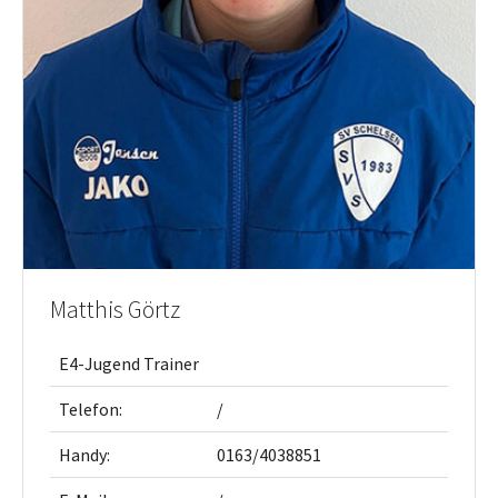
Matthis Görtz
E4-Jugend Trainer
Telefon:
/
Handy:
0163/4038851