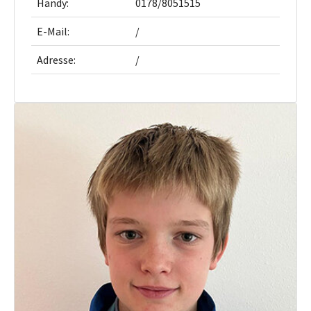
Handy:
0178/8051515
E-Mail:
/
Adresse:
/