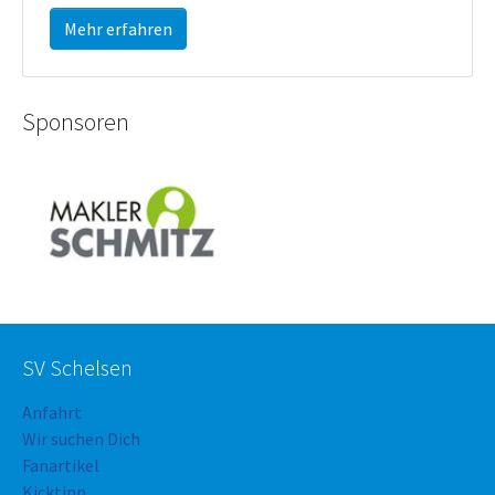
Mehr erfahren
Sponsoren
SV Schelsen
Anfahrt
Wir suchen Dich
Fanartikel
Kicktipp