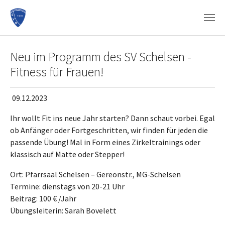
Zum Hauptinhalt springen
Neu im Programm des SV Schelsen -
Fitness für Frauen!
09.12.2023
Ihr wollt Fit ins neue Jahr starten? Dann schaut vorbei. Egal
ob Anfänger oder Fortgeschritten, wir finden für jeden die
passende Übung! Mal in Form eines Zirkeltrainings oder
klassisch auf Matte oder Stepper!
Ort: Pfarrsaal Schelsen – Gereonstr., MG-Schelsen
Termine: dienstags von 20-21 Uhr
Beitrag: 100 € /Jahr
Übungsleiterin: Sarah Bovelett